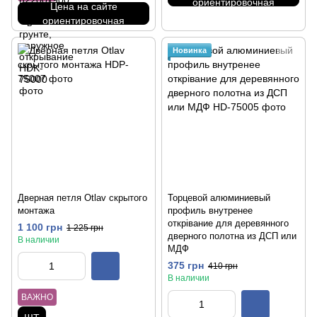
ориентировочная
Цена на сайте
ориентировочная
Новинка
Дверная петля Otlav скрытого
Торцевой алюминиевый
монтажа
профиль внутренее
открівание для деревянного
1 100 грн
1 225 грн
дверного полотна из ДСП или
В наличии
МДФ
375 грн
410 грн
В наличии
ВАЖНО