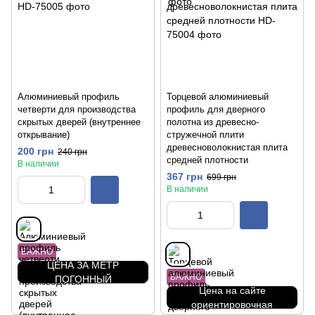
Алюминиевый профиль
Торцевой алюминиевый
четверти для производства
профиль для дверного
скрытых дверей (внутреннее
полотна из древесно-
открывание)
стружечной плити
древесноволокнистая плита
200 грн
240 грн
средней плотности
В наличии
367 грн
699 грн
В наличии
ВАЖНО
ЦЕНА ЗА МЕТР
ВАЖНО
ПОГОННЫЙ
Цена на сайте
ориентировочная