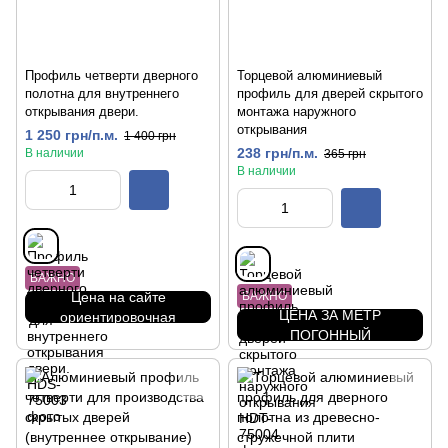
Профиль четверти дверного
Торцевой алюминиевый
полотна для внутреннего
профиль для дверей скрытого
открывания двери.
монтажа наружного
открывания
1 250 грн/п.м.
1 400 грн
238 грн/п.м.
В наличии
365 грн
В наличии
ВАЖНО
Цена на сайте
ВАЖНО
ЦЕНА ЗА МЕТР
ориентировочная
ПОГОННЫЙ