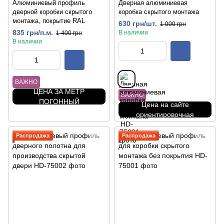
Алюминиевый профиль
Дверная алюминиевая
дверной коробки скрытого
коробка скрытого монтажа
монтажа, покрытие RAL
630 грн/шт.
1 000 грн
835 грн/п.м.
В наличии
1 400 грн
В наличии
ВАЖНО
ЦЕНА ЗА МЕТР
ВАЖНО
ПОГОННЫЙ
Цена на сайте
ориентировочная
Распродажа
Распродажа