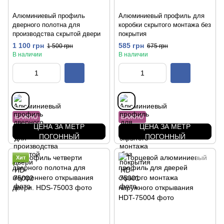
Алюминиевый профиль
Алюминиевый профиль для
дверного полотна для
коробки скрытого монтажа без
производства скрытой двери
покрытия
1 100 грн
585 грн
1 500 грн
675 грн
В наличии
В наличии
ВАЖНО
ВАЖНО
ЦЕНА ЗА МЕТР
ЦЕНА ЗА МЕТР
ПОГОННЫЙ
ПОГОННЫЙ
Хит