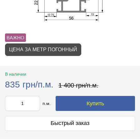
ВАЖНО
ЦЕНА ЗА МЕТР ПОГОННЫЙ
В наличии
835 грн/п.м.
1 400 грн/п.м.
Купить
п.м.
Быстрый заказ