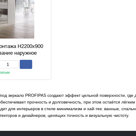
монтажа H2200x900
ывание наружное
личии
под зеркало PROFIPAS создают эффект цельной поверхности, где д
спечивает прочность и долговечность, при этом остаётся лёгким
ит для интерьеров в стиле минимализм и хай-тек: ванные, спальн
кторов и дизайнеров, ценящих точность и визуальную чистоту.