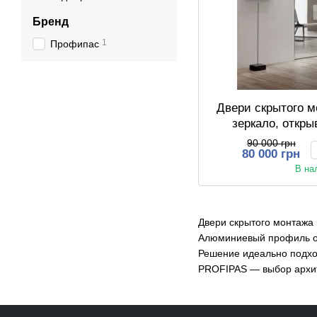
Бренд
1
Профипас
Двери скрытого 
зеркало, откр
90 000 грн
80 000 грн
В на
Двери скрытого монтажа 
Алюминиевый профиль обе
Решение идеально подход
PROFIPAS — выбор архите