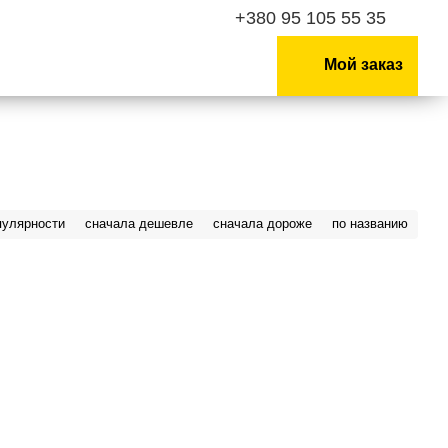
+380 95 105 55 35
Мой заказ
пулярности
сначала дешевле
сначала дороже
по названию