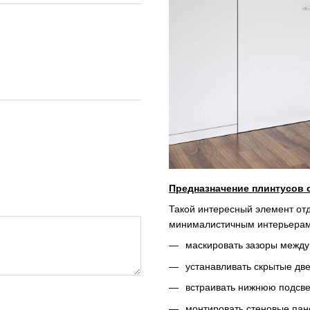
Предназначение плинтусов 
Такой интересный элемент от
минималистичным интерьерам,
маскировать зазоры между
устанавливать скрытые две
встраивать нижнюю подсве
монтировать стеновые пан