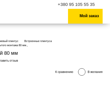
+380 95 105 55 35
Мой заказ
иевый плинтус
Встроенные плинтуса
того монтажа 80 мм.,
й 80 мм
тавить отзыв
К сравнению
В желания