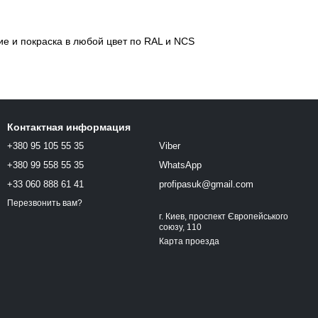
е и покраска в любой цвет по RAL и NCS
Контактная информация
+380 95 105 55 35
Viber
+380 99 558 55 35
WhatsApp
+33 060 888 61 41
profipasuk@gmail.com
Перезвонить вам?
г. Киев, проспект Європейського
союзу, 110
Карта проезда