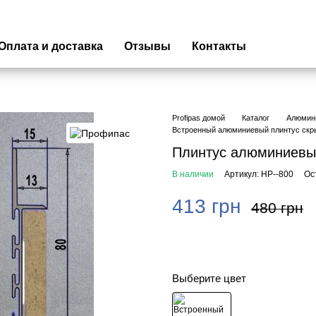
Оплата и доставка
Отзывы
Контакты
Profipas домой
Каталог
Алюмин
Встроенный алюминиевый плинтус скры
Плинтус алюминиевы
В наличии
Артикул: HP--800
Ос
413 грн
480 грн
Выберите цвет