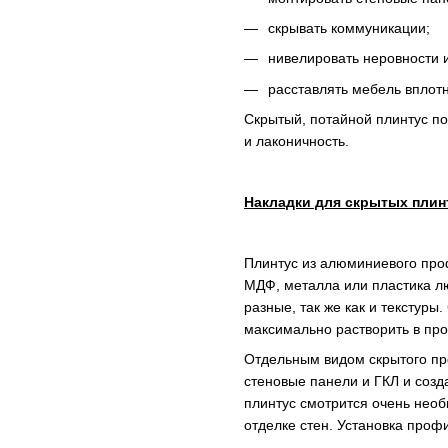
скрывать коммуникации;
нивелировать неровности и
расставлять мебель вплотн
Скрытый, потайной плинтус по
и лаконичность.
Накладки для скрытых плин
Плинтус из алюминиевого проф
МДФ, металла или пластика л
разные, так же как и текстуры
максимально растворить в про
Отдельным видом скрытого пр
стеновые панели и ГКЛ и созд
плинтус смотрится очень необ
отделке стен. Установка проф