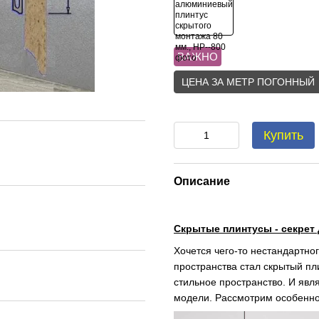
ВАЖНО
ЦЕНА ЗА МЕТР ПОГОННЫЙ
Купить
Описание
Скрытые плинтусы - секрет
Хочется чего-то нестандартн
пространства стал скрытый пл
стильное пространство. И явл
модели. Рассмотрим особеннос