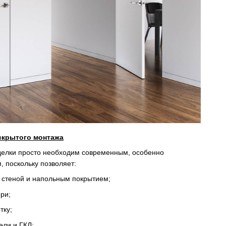
скрытого монтажа
делки просто необходим современным, особенно
 поскольку позволяет:
 стеной и напольным покрытием;
ри;
тку;
ели и ГКЛ;