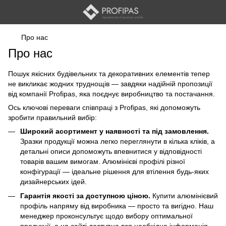
Про нас
Про нас
Пошук якісних будівельних та декоративних елементів тепер
не викликає жодних труднощів — завдяки надійній пропозиції
від компанії Profipas, яка поєднує виробництво та постачання.
Ось ключові переваги співпраці з Profipas, які допоможуть
зробити правильний вибір:
Широкий асортимент у наявності та під замовлення.
Зразки продукції можна легко переглянути в кілька кліків, а
детальні описи допоможуть впевнитися у відповідності
товарів вашим вимогам. Алюмінієві профілі різної
конфігурації — ідеальне рішення для втілення будь-яких
дизайнерських ідей.
Гарантія якості за доступною ціною.
Купити алюмінієвий
профіль напряму від виробника — просто та вигідно. Наш
менеджер проконсультує щодо вибору оптимальної