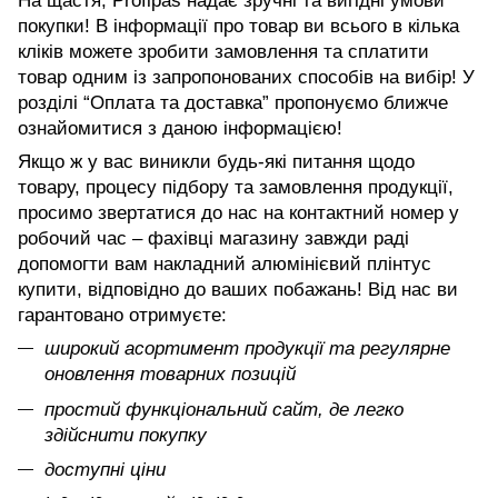
На щастя, Profipas надає зручні та вигідні умови
покупки! В інформації про товар ви всього в кілька
кліків можете зробити замовлення та сплатити
товар одним із запропонованих способів на вибір! У
розділі “Оплата та доставка” пропонуємо ближче
ознайомитися з даною інформацією!
Якщо ж у вас виникли будь-які питання щодо
товару, процесу підбору та замовлення продукції,
просимо звертатися до нас на контактний номер у
робочий час – фахівці магазину завжди раді
допомогти вам накладний алюмінієвий плінтус
купити, відповідно до ваших побажань! Від нас ви
гарантовано отримуєте:
широкий асортимент продукції та регулярне
оновлення товарних позицій
простий функціональний сайт, де легко
здійснити покупку
доступні ціни