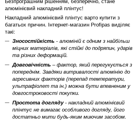
Безпрограшним рішенням, безперечно, стане
алюмінієвий накладний плінтус!
Накладний алюмінієвий плінтус варто купити з
багатьох причин. Інтернет-магазин Profipas виділяє
такі:
Зносостійкість
- алюміній є одним з найбільш
міцних матеріалів, які стійкі до подряпин, ударів
та різних деформацій.
Довговічність
– фактор, який перегукується з
попереднім. Завдяки витривалості алюмінію до
агресивних факторів (перепад температури,
ультрафіолет та ін.) можна бути впевненим у
довгостроковості покупки.
Простота догляду
- накладний алюмінієвий
плінтус не вимагає особливого догляду, його
достатньо мити будь-яким миючим засобом.