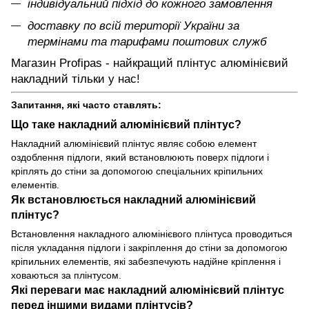
індивідуальний підхід до кожного замовлення
доставку по всій території України за
термінами та тарифами поштових служб
Магазин Profipas - найкращий плінтус алюмінієвий
накладний тільки у нас!
Запитання, які часто ставлять:
Що таке накладний алюмінієвий плінтус?
Накладний алюмінієвий плінтус
являє собою елемент
оздоблення підлоги, який встановлюють поверх підлоги і
кріплять до стіни за допомогою спеціальних кріпильних
елементів.
Як встановлюється накладний алюмінієвий
плінтус?
Встановлення
накладного алюмінієвого плінтуса
проводиться
після укладання підлоги і закріплення до стіни за допомогою
кріпильних елементів, які забезпечують надійне кріплення і
ховаються за плінтусом.
Які переваги має накладний алюмінієвий плінтус
перед іншими видами плінтусів?