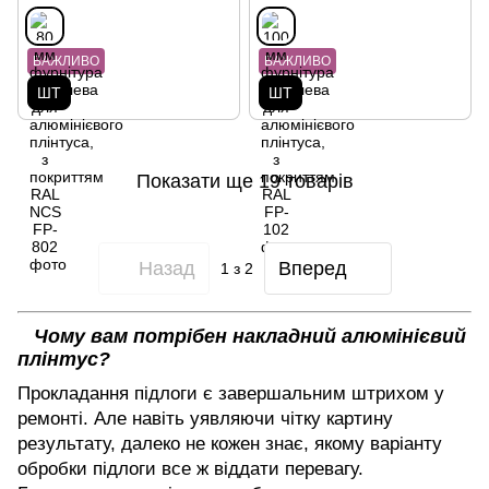
ВАЖЛИВО
ВАЖЛИВО
ШТ
ШТ
Показати ще 19 товарів
Назад
Вперед
1
з 2
Чому вам потрібен накладний алюмінієвий
плінтус?
Прокладання підлоги є завершальним штрихом у
ремонті. Але навіть уявляючи чітку картину
результату, далеко не кожен знає, якому варіанту
обробки підлоги все ж віддати перевагу.