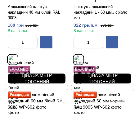
1
Алюмінієвий плінтус
Плінтус алюмінієвий
накладний 40 мм білий RAL
накладний L - 60 мм., срібло
9003
мат
180 грн
322 грн/п.м.
255 грн
375 грн
В наявності
В наявності
ВАЖЛИВО
ВАЖЛИВО
ЦІНА ЗА МЕТР
ЦІНА ЗА МЕТР
ПОГОННИЙ
ПОГОННИЙ
Розпродаж
Розпродаж