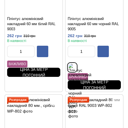
Плінтус алюмінієвий
Плінтус алюмінієвий
накладний 60 мм білий RAL
накладний 60 мм чорний RAL
9003
9005
262 грн
262 грн
310 грн
310 грн
В наявності
В наявності
ВАЖЛИВО
ЦІНА ЗА МЕТР
ПОГОННИЙ
ВАЖЛИВО
ЦІНА ЗА МЕТР
ПОГОННИЙ
Розпродаж
Розпродаж