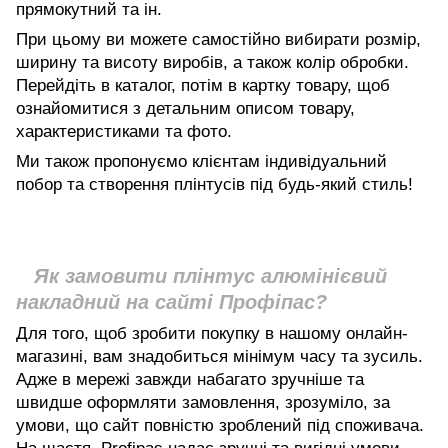
прямокутний та ін.
При цьому ви можете самостійно вибирати розмір,
ширину та висоту виробів, а також колір обробки.
Перейдіть в каталог, потім в картку товару, щоб
ознайомитися з детальним описом товару,
характеристиками та фото.
Ми також пропонуємо клієнтам індивідуальний
побор та створення плінтусів під будь-який стиль!
Як замовити плінтус алюмінієвий
накладний на сайті Профіпас?
Для того, щоб зробити покупку в нашому онлайн-
магазині, вам знадобиться мінімум часу та зусиль.
Адже в мережі завжди набагато зручніше та
швидше оформляти замовлення, зрозуміло, за
умови, що сайт повністю зроблений під споживача.