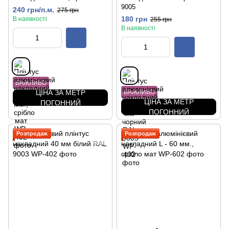
9005
240 грн/п.м.
275 грн
180 грн
В наявності
255 грн
В наявності
ВАЖЛИВО
ЦІНА ЗА МЕТР
ВАЖЛИВО
ЦІНА ЗА МЕТР
ПОГОННИЙ
ПОГОННИЙ
Розпродаж
Розпродаж