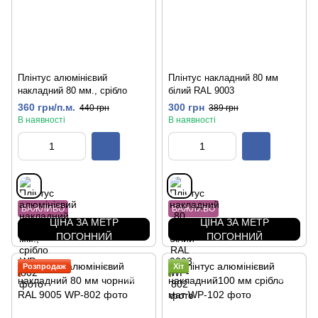
Плінтус алюмінієвий
Плінтус накладний 80 мм
накладний 80 мм., срібло
білий RAL 9003
360 грн/п.м.
300 грн
440 грн
389 грн
В наявності
В наявності
ВАЖЛИВО
ВАЖЛИВО
ЦІНА ЗА МЕТР
ЦІНА ЗА МЕТР
ПОГОННИЙ
ПОГОННИЙ
Розпродаж
Хіт