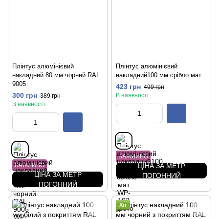
Плінтус алюмінієвий
Плінтус алюмінієвий
накладний 80 мм чорний RAL
накладний100 мм срібло мат
9005
423 грн
499 грн
300 грн
В наявності
389 грн
В наявності
ВАЖЛИВО
ВАЖЛИВО
ЦІНА ЗА МЕТР
ЦІНА ЗА МЕТР
ПОГОННИЙ
ПОГОННИЙ
Хіт