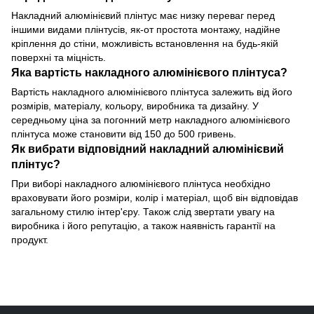
Накладний алюмінієвий плінтус
має низку переваг перед
іншими видами плінтусів, як-от простота монтажу, надійне
кріплення до стіни, можливість встановлення на будь-якій
поверхні та міцність.
Яка вартість накладного алюмінієвого плінтуса?
Вартість накладного алюмінієвого плінтуса залежить від його
розмірів, матеріалу, кольору, виробника та дизайну. У
середньому ціна за погонний метр накладного алюмінієвого
плінтуса може становити
від 150 до 500 гривень.
Як вибрати відповідний накладний алюмінієвий
плінтус?
При виборі
накладного алюмінієвого плінтуса
необхідно
враховувати його розміри, колір і матеріал, щоб він відповідав
загальному стилю інтер'єру. Також слід звертати увагу на
виробника і його репутацію, а також наявність гарантії на
продукт.