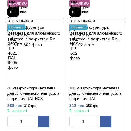
ВАЖЛИВО
ВАЖЛИВО
ШТ
ШТ
Новинка
Новинка
80 мм фурнітура металева
100 мм фурнітура металева
для алюмінієвого плінтуса, з
для алюмінієвого плінтуса, з
покриттям RAL NCS
покриттям RAL
288 грн
312 грн
310 грн
350 грн
В наявності
В наявності