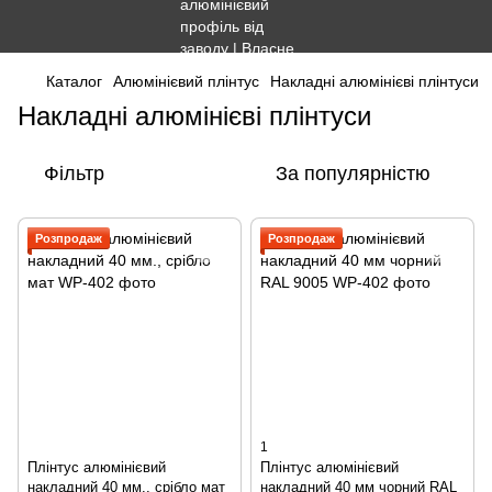
Каталог
Алюмінієвий плінтус
Накладні алюмінієві плінтуси
Накладні алюмінієві плінтуси
Фільтр
За популярністю
Розпродаж
Розпродаж
1
Плінтус алюмінієвий
Плінтус алюмінієвий
накладний 40 мм., срібло мат
накладний 40 мм чорний RAL