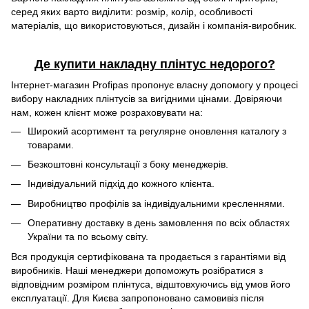
серед яких варто виділити: розмір, колір, особливості
матеріалів, що використовуються, дизайн і компанія-виробник.
Де купити накладну плінтус недорого?
Інтернет-магазин Profipas пропонує власну допомогу у процесі
вибору накладних плінтусів за вигідними цінами. Довіряючи
нам, кожен клієнт може розраховувати на:
Широкий асортимент та регулярне оновлення каталогу з
товарами.
Безкоштовні консультації з боку менеджерів.
Індивідуальний підхід до кожного клієнта.
Виробництво профілів за індивідуальними кресленнями.
Оперативну доставку в день замовлення по всіх областях
України та по всьому світу.
Вся продукція сертифікована та продається з гарантіями від
виробників. Наші менеджери допоможуть розібратися з
відповідним розміром плінтуса, відштовхуючись від умов його
експлуатації. Для Києва запропоновано самовивіз після