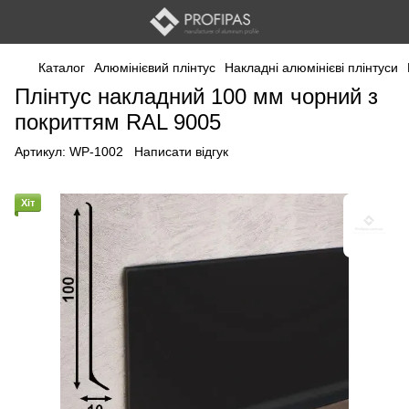
Каталог
Алюмінієвий плінтус
Накладні алюмінієві плінтуси
Плінтус накладний 100 мм чорний з
покриттям RAL 9005
Артикул:
WP-1002
Написати відгук
Хіт