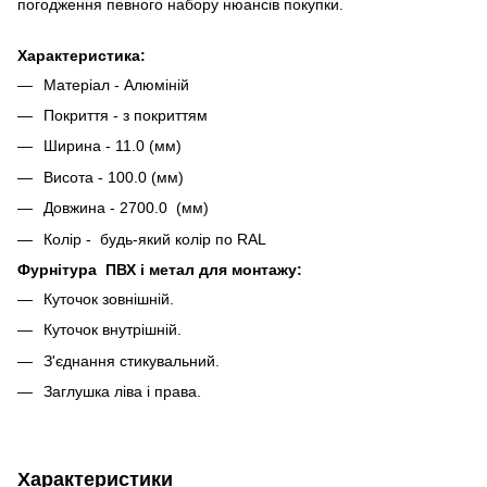
погодження певного набору нюансів покупки.
Характеристика:
Матеріал - Алюміній
Покриття - з покриттям
Ширина - 11.0 (мм)
Висота - 100.0 (мм)
Довжина - 2700.0 (мм)
Колір -
будь-який колір по RAL
Фурнітура ПВХ і метал для монтажу:
Куточок зовнішній.
Куточок внутрішній.
З'єднання стикувальний.
Заглушка ліва і права.
Характеристики