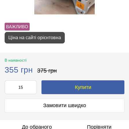
ВАЖЛИВО
Ціна на сайті орієнтовна
В наявності
355 грн
375 грн
Купити
Замовити швидко
До обраного
Порівняти