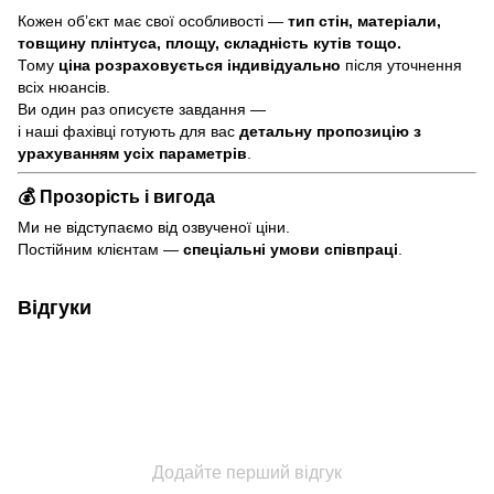
Кожен об’єкт має свої особливості —
тип стін, матеріали,
товщину плінтуса, площу, складність кутів тощо.
Тому
ціна розраховується індивідуально
після уточнення
всіх нюансів.
Ви один раз описуєте завдання —
і наші фахівці готують для вас
детальну пропозицію з
урахуванням усіх параметрів
.
💰 Прозорість і вигода
Ми не відступаємо від озвученої ціни.
Постійним клієнтам —
спеціальні умови співпраці
.
Відгуки
Додайте перший відгук