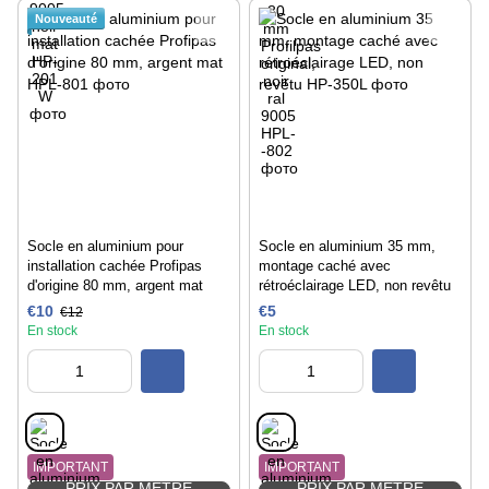
Nouveauté
Socle en aluminium pour
Socle en aluminium 35 mm,
installation cachée Profipas
montage caché avec
d'origine 80 mm, argent mat
rétroéclairage LED, non revêtu
€10
€5
€12
En stock
En stock
IMPORTANT
IMPORTANT
PRIX PAR MÈTRE
PRIX PAR MÈTRE