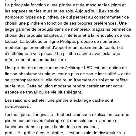
La principale fonction d'une plinthe est de masquer les joints et
les espaces sur les murs et les sols. Aujourd'hui, il existe de
nombreux types de plinthes, ce qui permet au consommateur de
choisir une plinthe en fonction de ses propres préférences. Une
large gamme de produits dans de nombreux magasins permet de
choisir des produits adaptés à l'intérieur et à la rénovation de vos
locaux. La boutique en ligne Profipas propose de nombreux
modèles qui promettent d'apporter un maximum de confort et
d'esthétique à vos pièces ! La plinthe cachée avec éclairage
mérite une attention particulière.
Une plinthe en aluminium avec éclairage LED est une option de
finition absolument unique, car en plus de son « invisibilité » et de
sa « transparence », elle éclaire un fragment du sol et se reflète
sur le mur. Cette solution moderne rendra certainement votre
espace de travail ou de vie plus élégant.
Les raisons d'acheter une plinthe à éclairage caché sont
nombreuses :
l'esthétique et l'originalité - tout est clair sans explication, car une
plinthe cachée avec éclairage est une solution à la mode et
lumineuse dans la phase finale de la rénovation ;
praticité - grâce à cette plinthe, il est possible de dissimuler les