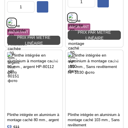
IMPORTANT
IMPORTANT
PRIX PAR MÈTRE
PRIX PAR MÈTRE
LINÉAIRE
LINÉAIRE
Plinthe intégrée en aluminium à
Plinthe intégrée en aluminium à
montage caché 80 mm., argent
montage caché 103 mm., Sans
revêtement
€9
€11