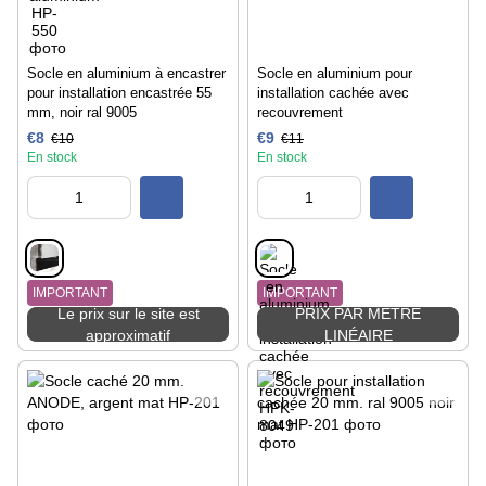
Socle en aluminium à encastrer
Socle en aluminium pour
pour installation encastrée 55
installation cachée avec
mm, noir ral 9005
recouvrement
€8
€9
€10
€11
En stock
En stock
IMPORTANT
IMPORTANT
Le prix sur le site est
PRIX PAR MÈTRE
approximatif
LINÉAIRE