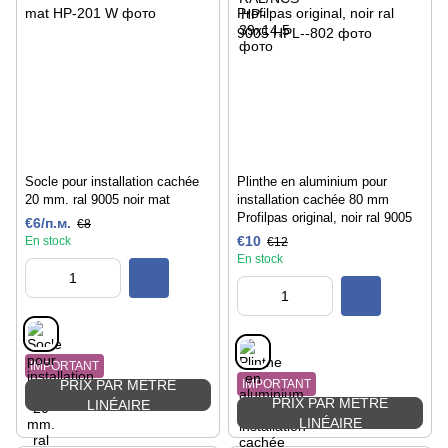
Socle pour installation cachée
Plinthe en aluminium pour
20 mm. ral 9005 noir mat
installation cachée 80 mm
Profilpas original, noir ral 9005
€6/п.м.
€8
€10
En stock
€12
En stock
IMPORTANT
PRIX PAR MÈTRE
IMPORTANT
PRIX PAR MÈTRE
LINÉAIRE
LINÉAIRE