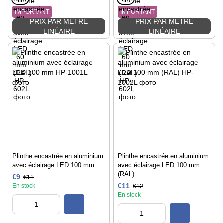
IMPORTANT
IMPORTANT
PRIX PAR MÈTRE
PRIX PAR MÈTRE
LINÉAIRE
LINÉAIRE
Plinthe encastrée en aluminium
Plinthe encastrée en aluminium
avec éclairage LED 100 mm
avec éclairage LED 100 mm
(RAL)
€9
€11
€11
En stock
€12
En stock