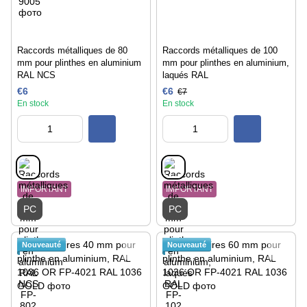
Raccords métalliques de 80
Raccords métalliques de 100
mm pour plinthes en aluminium
mm pour plinthes en aluminium,
RAL NCS
laqués RAL
€6
€6
€7
En stock
En stock
IMPORTANT
IMPORTANT
PC
PC
Nouveauté
Nouveauté