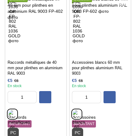
Raccords métalliques de 40
Accessoires blancs 60 mm
mm pour plinthes en aluminium
pour plinthes aluminium RAL
RAL 9003
9003
€5
€5
€6
€6
En stock
En stock
IMPORTANT
IMPORTANT
PC
PC