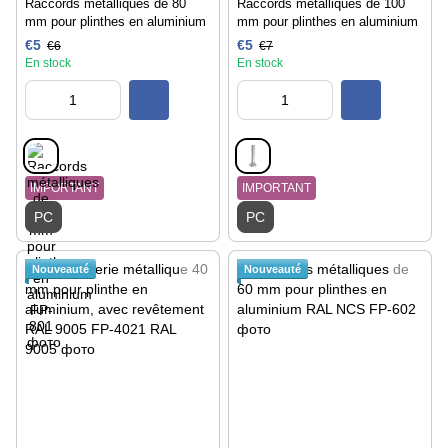
Raccords métalliques de 80
Raccords métalliques de 100
mm pour plinthes en aluminium
mm pour plinthes en aluminium
€5
€5
€6
€7
En stock
En stock
IMPORTANT
IMPORTANT
PC
PC
Nouveauté
Nouveauté