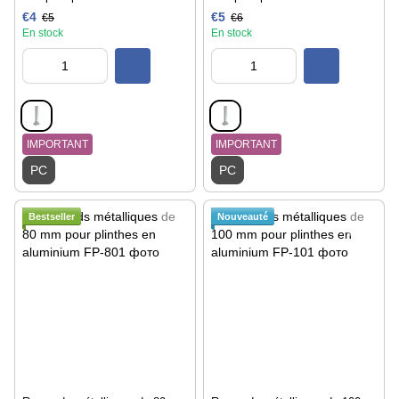
€4
€5
€5
€6
En stock
En stock
IMPORTANT
IMPORTANT
PC
PC
Bestseller
Nouveauté