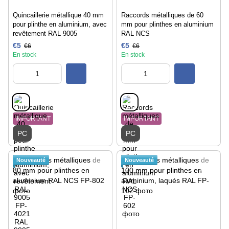
Quincaillerie métallique 40 mm
Raccords métalliques de 60
pour plinthe en aluminium, avec
mm pour plinthes en aluminium
revêtement RAL 9005
RAL NCS
€5
€5
€6
€6
En stock
En stock
IMPORTANT
IMPORTANT
PC
PC
Nouveauté
Nouveauté