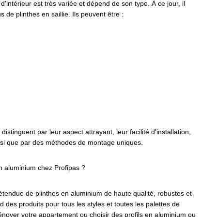
d'intérieur est très variée et dépend de son type. À ce jour, il
de plinthes en saillie. Ils peuvent être :
istinguent par leur aspect attrayant, leur facilité d'installation,
ainsi que par des méthodes de montage uniques.
n aluminium chez Profipas ?
tendue de plinthes en aluminium de haute qualité, robustes et
d des produits pour tous les styles et toutes les palettes de
énover votre appartement ou choisir des profils en aluminium ou