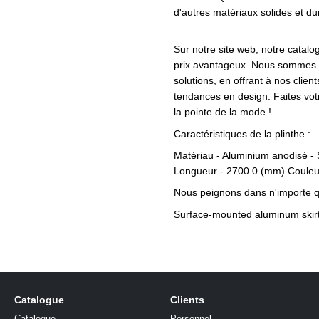
d'autres matériaux solides et du
Sur notre site web, notre catalo
prix avantageux. Nous sommes e
solutions, en offrant à nos clien
tendances en design. Faites vot
la pointe de la mode !
Caractéristiques de la plinthe :
Matériau - Aluminium anodisé -
Longueur - 2700.0 (mm) Couleur
Nous peignons dans n'importe qu
Catalogue
Clients
Catalogue
Personnel