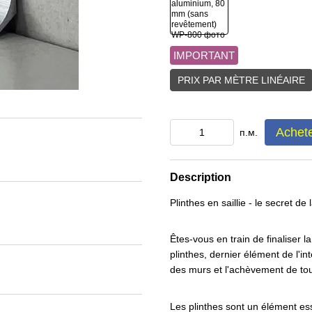
IMPORTANT
PRIX PAR MÈTRE LINÉAIRE
Achet
п.м.
Description
Plinthes en saillie - le secret de
Êtes-vous en train de finaliser 
plinthes, dernier élément de l'int
des murs et l'achèvement de tou
Les plinthes sont un élément ess