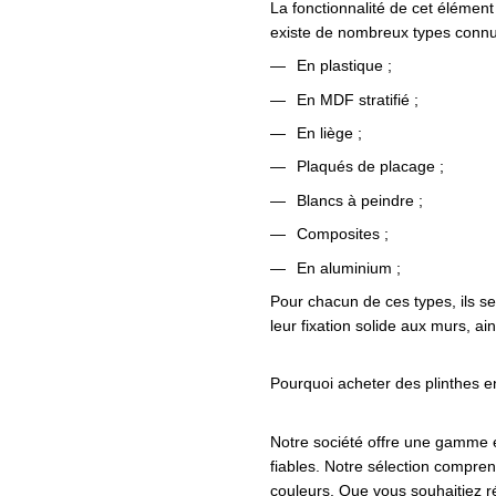
La fonctionnalité de cet élément 
existe de nombreux types connus 
En plastique ;
En MDF stratifié ;
En liège ;
Plaqués de placage ;
Blancs à peindre ;
Composites ;
En aluminium ;
Pour chacun de ces types, ils se d
leur fixation solide aux murs, 
Pourquoi acheter des plinthes e
Notre société offre une gamme é
fiables. Notre sélection compren
couleurs. Que vous souhaitiez r