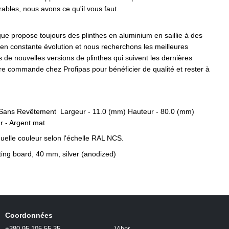
rables, nous avons ce qu'il vous faut.
gue propose toujours des plinthes en aluminium en saillie à des
n constante évolution et nous recherchons les meilleures
ts de nouvelles versions de plinthes qui suivent les dernières
re commande chez Profipas pour bénéficier de qualité et rester à
 Sans Revêtement Largeur - 11.0 (mm) Hauteur - 80.0 (mm)
 - Argent mat
elle couleur selon l'échelle RAL NCS.
Coordonnées
+380 95 105 55 35
Viber