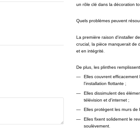
un rôle clé dans la décoration t
Quels problèmes peuvent résoudr
La première raison d'installer de
crucial, la pièce manquerait de 
et en intégrité.
De plus, les plinthes remplisse
Elles couvrent efficacement 
l'installation flottante ;
Elles dissimulent des éléme
télévision et d'internet ;
Elles protègent les murs de
Elles fixent solidement le r
soulèvement.