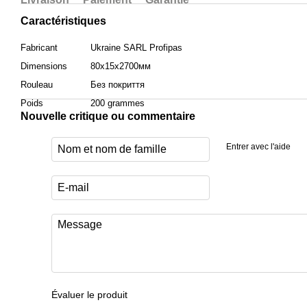
Caractéristiques
Fabricant
Ukraine SARL Profipas
Dimensions
80х15х2700мм
Rouleau
Без покриття
Poids
200 grammes
Nouvelle critique ou commentaire
Entrer avec l'aide
Évaluer le produit