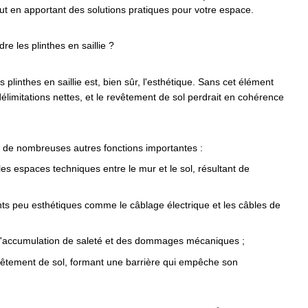
out en apportant des solutions pratiques pour votre espace.
e les plinthes en saillie ?
s plinthes en saillie est, bien sûr, l'esthétique. Sans cet élément
délimitations nettes, et le revêtement de sol perdrait en cohérence
nt de nombreuses autres fonctions importantes :
les espaces techniques entre le mur et le sol, résultant de
nts peu esthétiques comme le câblage électrique et les câbles de
 l'accumulation de saleté et des dommages mécaniques ;
evêtement de sol, formant une barrière qui empêche son