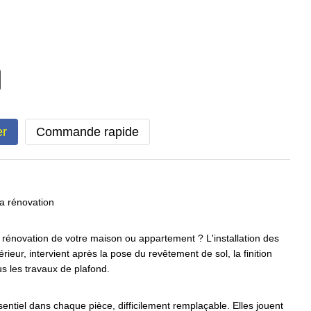
er
Commande rapide
 la rénovation
la rénovation de votre maison ou appartement ? L'installation des
érieur, intervient après la pose du revêtement de sol, la finition
s les travaux de plafond.
entiel dans chaque pièce, difficilement remplaçable. Elles jouent