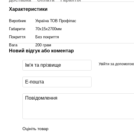
Характеристики
Виробник
Україна ТОВ Профіпас
Габарити
70х15х2700мм
Покриття
Без покриття
Вага
200 грам
Новий відгук або коментар
Увійти за допомогою
Оцініть товар